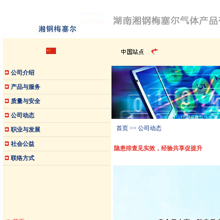
公司介绍
产品与服务
质量与安全
公司动态
首页
>> 公司动态
职业与发展
社会公益
隐患排查见实效，经验共享促提升
联络方式