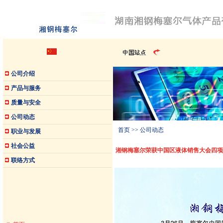
公司介绍
产品与服务
质量与安全
公司动态
首页
>> 公司动态
职业与发展
社会公益
湘钢梅塞尔荣获中国区液体销售大会四项
联络方式